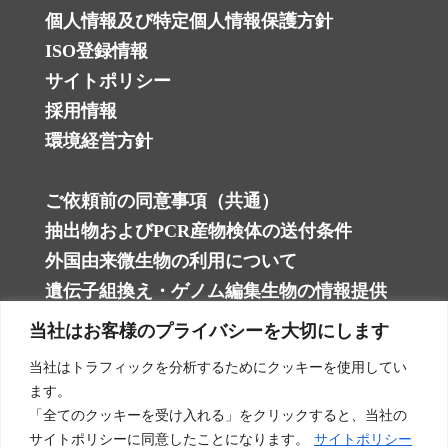
個人情報及び特定個人情報保護方針 ‎
ISO登録情報
サイトポリシー
採用情報
環境経営方針
ご依頼前の同意事項（共通）
抽出物およびPCR産物検体の送付条件
外国由来微生物の利用について
遺伝子組換え・ゲノム編集生物の情報提供
当社はお客様のプライバシーを大切にします
細菌に関する試験
当社はトラフィックを分析するためにクッキーを使用してい
ます。
カビに関する試験
「全てのクッキーを受け入れる」をクリックすると、当社の
酵母に関する試験
サイトポリシーに同意したことになります。
サイトポリシー