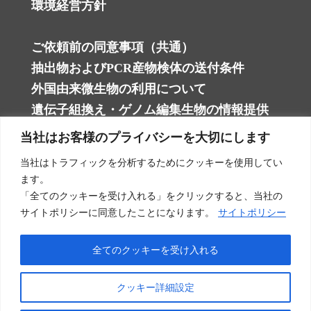
環境経営方針
ご依頼前の同意事項（共通）
抽出物およびPCR産物検体の送付条件
外国由来微生物の利用について
遺伝子組換え・ゲノム編集生物の情報提供
当社はお客様のプライバシーを大切にします
細菌に関する試験
当社はトラフィックを分析するためにクッキーを使用してい
ます。
カビに関する試験
「全てのクッキーを受け入れる」をクリックすると、当社の
酵母に関する試験
サイトポリシーに同意したことになります。
サイトポリシー
衛生管理向けの試験
全てのクッキーを受け入れる
研究向けの試験
生体検体向けの試験
クッキー詳細設定