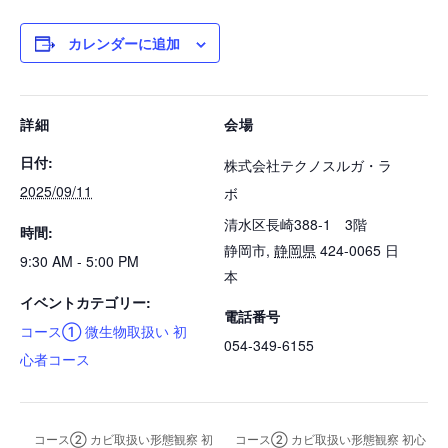
カレンダーに追加
詳細
会場
日付:
株式会社テクノスルガ・ラ
2025/09/11
ボ
清水区長崎388-1 3階
時間:
静岡市
,
静岡県
424-0065
日
9:30 AM - 5:00 PM
本
イベントカテゴリー:
電話番号
コース① 微生物取扱い 初
054-349-6155
心者コース
コース② カビ取扱い形態観察 初
コース② カビ取扱い形態観察 初心