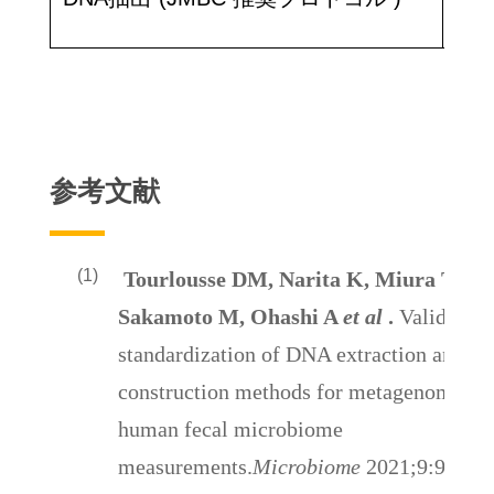
A 
参考文献
(1)
Tourlousse DM, Narita K, Miura T,
Sakamoto M, Ohashi A
et al
.
Validation
standardization of DNA extraction and lib
construction methods for metagenomics-
human fecal microbiome
measurements.
Microbiome
2021;9:95.