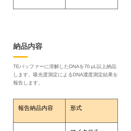
納品内容
TEバッファーに溶解したDNAを70 μL以上納品
します。吸光度測定によるDNA濃度測定結果を
報告します。
報告納品内容
形式