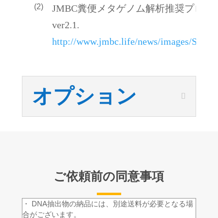
(2)
JMBC糞便メタゲノム解析推奨プロト
ver2.1.
http://www.jmbc.life/news/images/SOPv1
オプション
ご依頼前の同意事項
・ DNA抽出物の納品には、別途送料が必要となる場
合がございます。