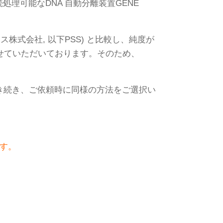
処理可能なDNA 自動分離装置GENE
ス株式会社, 以下PSS) と比較し、純度が
させていただいております。そのため、
き続き、ご依頼時に同様の方法をご選択い
ます。