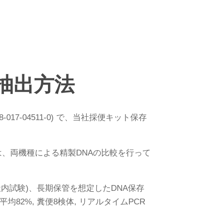
NA抽出方法
017-04511-0) で、当社採便キット保存
、両機種による精製DNAの比較を行って
体, 社内試験)、長期保管を想定したDNA保存
 平均82%, 糞便8検体, リアルタイムPCR