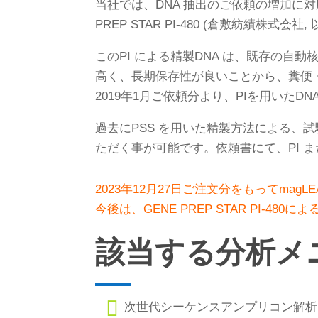
当社では、DNA 抽出のご依頼の増加に対
PREP STAR PI-480 (倉敷紡績株式会
このPI による精製DNA は、既存の自動
高く、長期保存性が良いことから、糞便・
2019年1月ご依頼分より、PIを用いたD
過去にPSS を用いた精製方法による
ただく事が可能です。依頼書にて、PI ま
2023年12月27日ご注文分をもってma
今後は、GENE PREP STAR PI-
該当する分析メ

次世代シーケンスアンプリコン解析