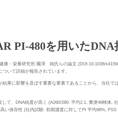
STAR PI-480を用いたD
研究所 國澤 純氏らの論文 (DOI:10.1038/s41598-
製について詳細が報告されています。
法が結果に影響を及ぼす重要な要素であることから、当社では
て、DNA純度が高く (A260/280: 平均2.1, 糞便48検
高い保存性 (社内試験: 初期濃度に対してPI 平均98%, PSS