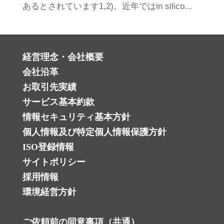
あるとされています1,2)。近年ではin silico...
経営理念・会社概要
会社沿革
お取引先実績
サービス基本約款
情報セキュリティ基本方針
個人情報及び特定個人情報保護方針 ‎
ISO登録情報
サイトポリシー
採用情報
環境経営方針
ご依頼前の同意事項（共通）