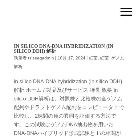
a
IN SILICO DNA-DNA HYBRIDIZATION (IN
SILICO DDH) 解析
執筆者
tslseeqadmin
|
10月 17, 2024
|
細菌
,
細菌_ゲノム
解析
in silico DNA-DNA hybridization (in silico DDH)
解析 ホーム / 製品及びサービス 特長 概要 in
silico DDH解析は、対照株と比較株の全ゲノム
配列やドラフトゲノム配列をコンピュータ上で
比較し、2株間の種の異同を評価する方法で
す。この試験はゲノムDNA抽出物を用いた
DNA-DNAハイブリッド形成試験と正の相関が