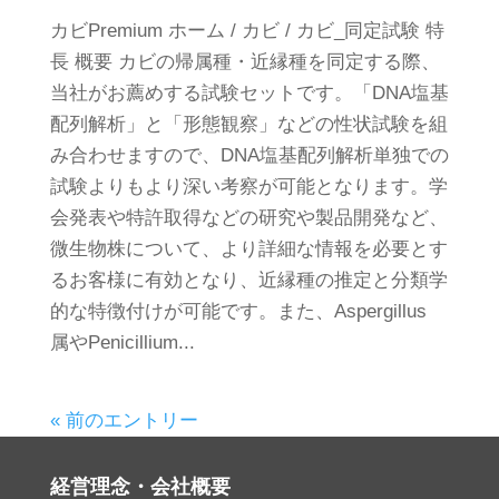
カビPremium ホーム / カビ / カビ_同定試験 特
長 概要 カビの帰属種・近縁種を同定する際、
当社がお薦めする試験セットです。「DNA塩基
配列解析」と「形態観察」などの性状試験を組
み合わせますので、DNA塩基配列解析単独での
試験よりもより深い考察が可能となります。学
会発表や特許取得などの研究や製品開発など、
微生物株について、より詳細な情報を必要とす
るお客様に有効となり、近縁種の推定と分類学
的な特徴付けが可能です。また、Aspergillus
属やPenicillium...
« 前のエントリー
経営理念・会社概要